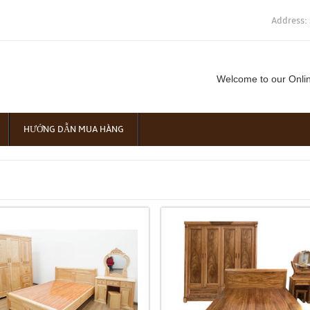
Address:
Welcome to our Onli
HƯỚNG DẪN MUA HÀNG