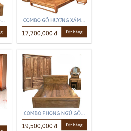
..
COMBO GỖ HƯƠNG XÁM...
ng
Đặt hàng
17,700,000 đ
COMBO PHONG NGỦ GỖ...
Đặt hàng
19,500,000 đ