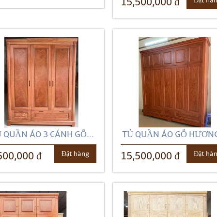
Đặt hà
15,500,000 đ
 QUẦN ÁO 3 CÁNH GỖ...
TỦ QUẦN ÁO GỖ HƯƠNG
Đặt hàng
Đặt hà
500,000 đ
15,500,000 đ