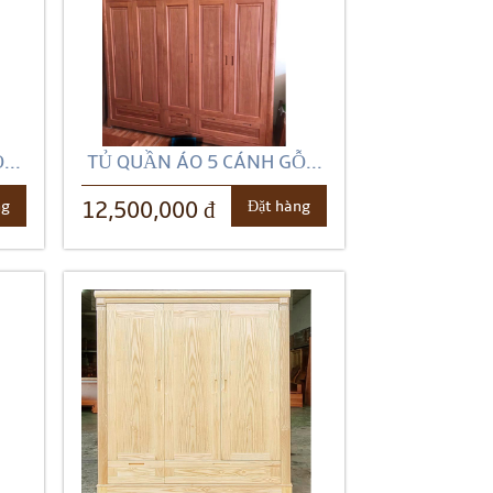
...
TỦ QUẦN ÁO 5 CÁNH GỖ...
ng
Đặt hàng
12,500,000 đ