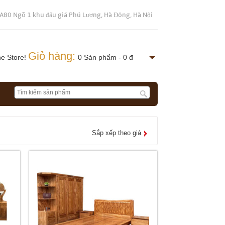
 A80 Ngõ 1 khu đấu giá Phú Lương, Hà Đông, Hà Nội
Giỏ hàng:
ne Store!
0 Sản phẩm - 0 đ
Sắp xếp theo giá