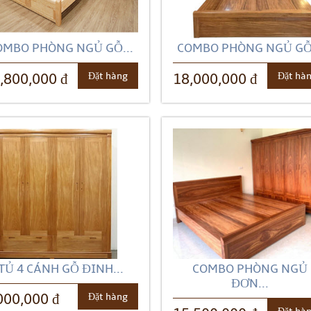
OMBO PHÒNG NGỦ GỖ...
COMBO PHÒNG NGỦ GỖ.
Đặt hàng
Đặt hà
,800,000 đ
18,000,000 đ
TỦ 4 CÁNH GỖ ĐINH...
COMBO PHÒNG NGỦ
ĐƠN...
Đặt hàng
000,000 đ