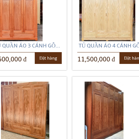
 QUẦN ÁO 3 CÁNH GỖ...
TỦ QUẦN ÁO 4 CÁNH GỖ
Đặt hàng
Đặt hà
500,000 đ
11,500,000 đ