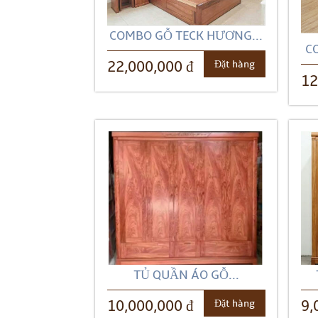
COMBO GỖ TECK HƯƠNG...
C
Đặt hàng
22,000,000 đ
12
TỦ QUẦN ÁO GỖ...
Đặt hàng
10,000,000 đ
9,