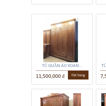
TỦ QUẦN ÁO XOAN...
TỦ
Đặt hàng
11,500,000 đ
7,