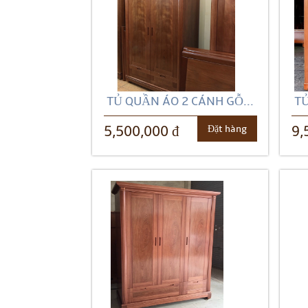
TỦ QUẦN ÁO 2 CÁNH GỖ...
TỦ
Đặt hàng
5,500,000 đ
9,