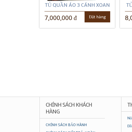
TỦ QUẦN ÁO 3 CÁNH XOAN
TỦ
Đặt hàng
7,000,000 đ
8,
CHÍNH SÁCH KHÁCH
T
HÀNG
Nộ
CHÍNH SÁCH BẢO HÀNH
Đồ