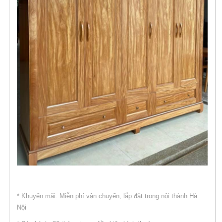
* Khuyến mãi: Miễn phí vận chuyển, lắp đặt trong nội thành Hà
Nội