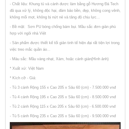
- Chất liệu: Khung tủ và cánh được làm bằng gỗ Hương Đá Tech
đã qua xử lý, không độc hại, đảm bảo bền, đẹp, không cong vênh,
không mối mọt, không bị nứt nẻ và tăng độ chịu lực...
- Bề mặt: Sơn PU bóng chống bám bụi. Mầu sắc đơn giản phù
hợp với ngôi nhà Việt
- Sản phẩm được thiết kế tối giản tinh tế hiện đại rất tiện lợi trong
việc treo mắc quần áo...
- Màu sắc: Mầu vàng nhạt, Xám, hoặc cánh gián(Hình ảnh)
* Xuất xứ: Việt Nam
* Kích cỡ - Giá:
- Tủ 3 cánh Rộng 155 x Cao 205 x Sâu 60 (cm) - 7.500.000 vnđ
- Tủ 4 cánh Rộng 195 x Cao 205 x Sâu 60 (cm) - 8.500.000 vnđ
- Tủ 2 cánh Rộng 115 x Cao 205 x Sâu 60 (cm) - 6.500.000 vnđ
- Tủ 5 cánh Rộng 235 x Cao 205 x Sâu 60 (cm) - 9.500.000 vnđ