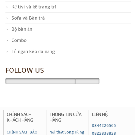
Kệ tivi và kệ trang trí
Sofa và Bàn trà
Bộ bàn ăn
Combo
Tủ ngăn kéo đa năng
FOLLOW US
CHÍNH SÁCH
THÔNG TIN CỬA
LIÊN HỆ
KHÁCH HÀNG
HÀNG
0844226565
CHÍNH SÁCH BẢO
Nội thất Sông Hồng
0822838828