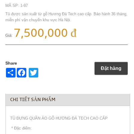
MÃ SP: 1-97
Tủ được sản xuất từ gỗ Hương Đá Tech cao cấp. Bảo hành 36 tháng,
miễn phí vận chuyển khu vực Hà Nội.
7,500,000 đ
Giá:
Share
Đặt hàng
Share
Twitter
CHI TIẾT SẢN PHẨM
TỦ ĐỰNG QUẦN ÁO GỖ HƯƠNG ĐÁ TECH CAO CẤP
* Đặc điểm: