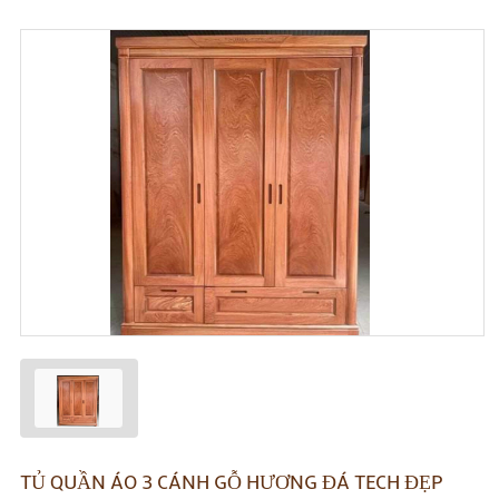
TỦ QUẦN ÁO 3 CÁNH GỖ HƯƠNG ĐÁ TECH ĐẸP