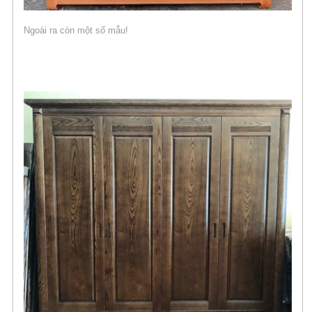
Ngoài ra còn một số mẫu!