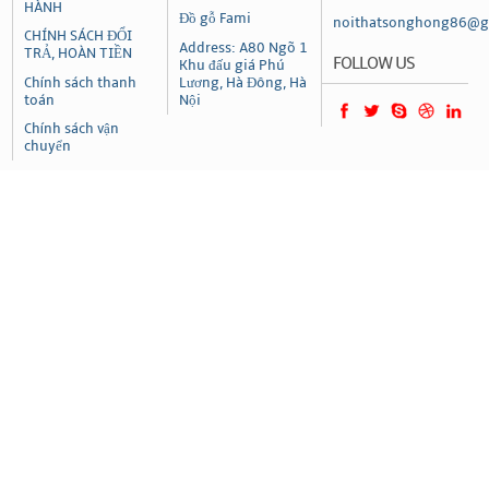
HÀNH
Đồ gỗ Fami
noithatsonghong86@g
CHÍNH SÁCH ĐỔI
Address: A80 Ngõ 1
TRẢ, HOÀN TIỀN
FOLLOW US
Khu đấu giá Phú
Chính sách thanh
Lương, Hà Đông, Hà
toán
Nội
Chính sách vận
chuyển