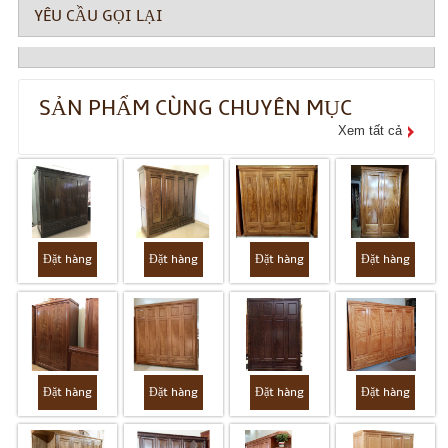
YÊU CẦU GỌI LẠI
SẢN PHẨM CÙNG CHUYÊN MỤC
Xem tất cả
Đặt hàng
Đặt hàng
Đặt hàng
Đặt hàng
Đặt hàng
Đặt hàng
Đặt hàng
Đặt hàng