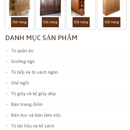
Đặt hàng
Đặt hàng
Đặt hàng
Đặt hàng
DANH MỤC SẢN PHẨM
Tủ quần áo
Giường ngủ
Tủ bếp và tủ vách ngăn
Ghế ngồi
Tủ giầy và kệ giầy dép
Bàn trang điểm
Bàn học và bàn làm việc
Tủ tài liệu và kệ sách