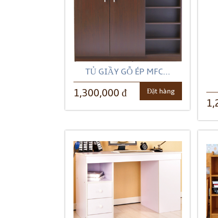
TỦ GIẦY GỖ ÉP MFC...
Đặt hàng
1,300,000 đ
1,