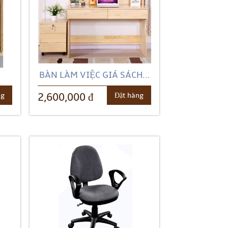
BÀN LÀM VIỆC GIÁ SÁCH...
ng
Đặt hàng
2,600,000 đ