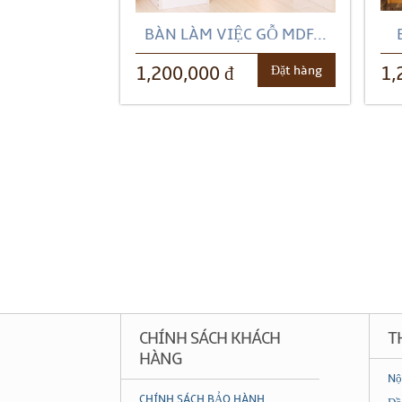
BÀN LÀM VIỆC GỖ MDF...
Đặt hàng
1,200,000 đ
1,
CHÍNH SÁCH KHÁCH
T
HÀNG
Nộ
CHÍNH SÁCH BẢO HÀNH