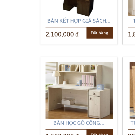
BÀN KẾT HỢP GIÁ SÁCH...
Đặt hàng
2,100,000 đ
1,
BÀN HỌC GỖ CÔNG...
T