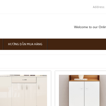
Address:
Welcome to our Onli
HƯỚNG DẪN MUA HÀNG