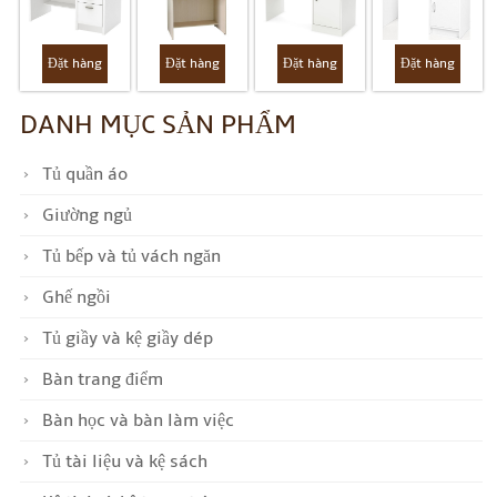
Đặt hàng
Đặt hàng
Đặt hàng
Đặt hàng
DANH MỤC SẢN PHẨM
Tủ quần áo
Giường ngủ
Tủ bếp và tủ vách ngăn
Ghế ngồi
Tủ giầy và kệ giầy dép
Bàn trang điểm
Bàn học và bàn làm việc
Tủ tài liệu và kệ sách