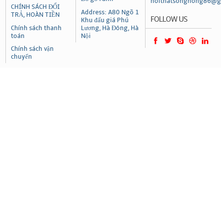
noithatsonghong86@g
CHÍNH SÁCH ĐỔI
Address: A80 Ngõ 1
TRẢ, HOÀN TIỀN
FOLLOW US
Khu đấu giá Phú
Chính sách thanh
Lương, Hà Đông, Hà
toán
Nội
Chính sách vận
chuyển