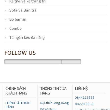
Kệ tivi và kệ trang trí
Sofa và Bàn trà
Bộ bàn ăn
Combo
Tủ ngăn kéo đa năng
FOLLOW US
CHÍNH SÁCH
THÔNG TIN CỬA
LIÊN HỆ
KHÁCH HÀNG
HÀNG
0844226565
CHÍNH SÁCH BẢO
Nội thất Sông Hồng
0822838828
HÀNH
Đồ gỗ Fami