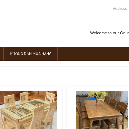
Address:
Welcome to our Onli
HƯỚNG DẪN MUA HÀNG