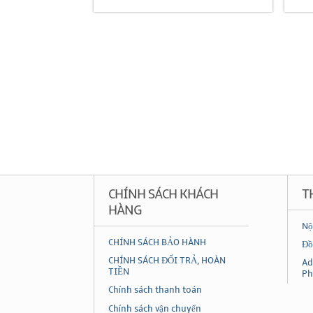
CHÍNH SÁCH KHÁCH
T
HÀNG
Nộ
CHÍNH SÁCH BẢO HÀNH
Đồ
CHÍNH SÁCH ĐỔI TRẢ, HOÀN
Ad
TIỀN
Ph
Chính sách thanh toán
Chính sách vận chuyển