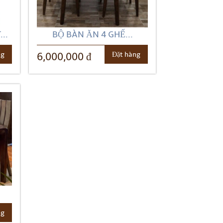
..
BỘ BÀN ĂN 4 GHẾ...
ng
Đặt hàng
6,000,000 đ
ng